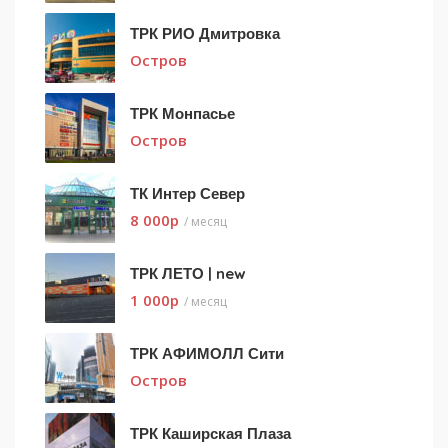
ТРК РИО Дмитровка
Остров
ТРК Монпасье
Остров
ТК Интер Север
8 000
p
/ месяц
ТРК ЛЕТО | new
1 000
p
/ месяц
ТРК АФИМОЛЛ Сити
Остров
ТРК Каширская Плаза