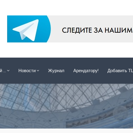
ой …
Новости
Журнал
Арендатору!
Добавить Т