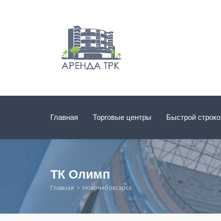
Главная
Торговые центры
Быстрой строк
ТК Олимп
Главная
Новочебоксарск