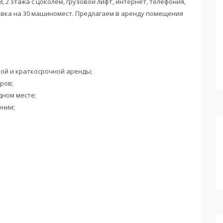
8, 2 этажа с цоколем, грузовой лифт, интернет, телефония,
овка на 30 машиномест. Предлагаем в аренду помещения
ой и краткосрочной аренды;
ров;
дном месте;
онии;