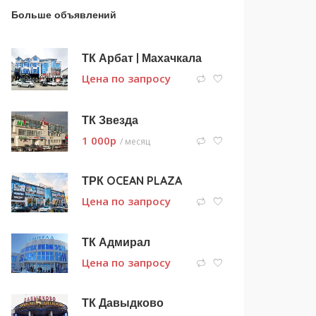
Больше объявлений
ТК Арбат | Махачкала
Цена по запросу
ТК Звезда
1 000
p
/ месяц
ТРК OCEAN PLAZA
Цена по запросу
ТК Адмирал
Цена по запросу
ТК Давыдково