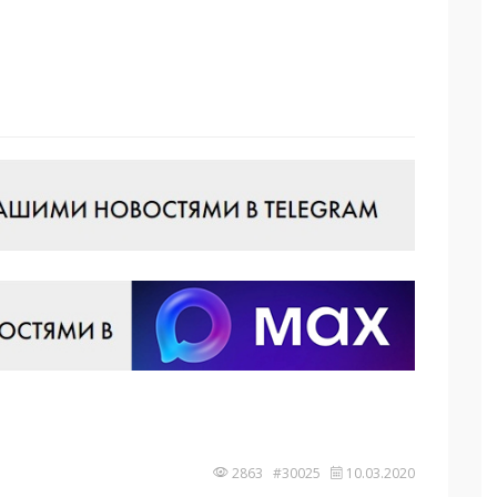
2863 #30025
10.03.2020