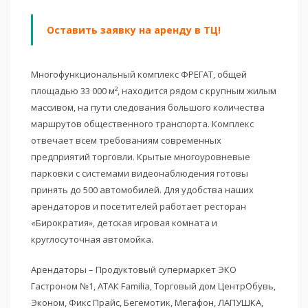
Оставить заявку на аренду в ТЦ!
Многофункциональный комплекс ФРЕГАТ, общей
площадью 33 000 м², находится рядом с крупным жилым
массивом, на пути следования большого количества
маршрутов общественного транспорта. Комплекс
отвечает всем требованиям современных
предприятий торговли. Крытые многоуровневые
парковки с системами видеонаблюдения готовы
принять до 500 автомобилей. Для удобства наших
арендаторов и посетителей работает ресторан
«Бирократия», детская игровая комната и
круглосуточная автомойка.
Арендаторы – Продуктовый супермаркет ЭКО
Гастроном №1, АТАК Familia, Торговый дом ЦентрОбувь,
Эконом, Фикс Прайс, Бегемотик, Мегафон, ЛАПУШКА,