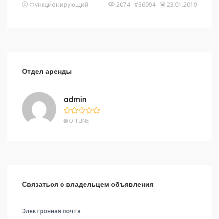
Функционирующий
2074 #36994
23.01.2019
Отдел аренды
admin
OFFLINE
Связаться с владельцем объявления
Электронная почта