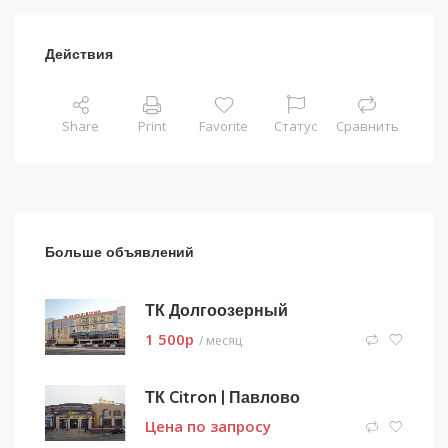
Действия
Share
Print
Favorite
Статус
Сравнить
Больше объявлений
ТК Долгоозерный
1 500
p
/ месяц
ТК Citron | Павлово
Цена по запросу