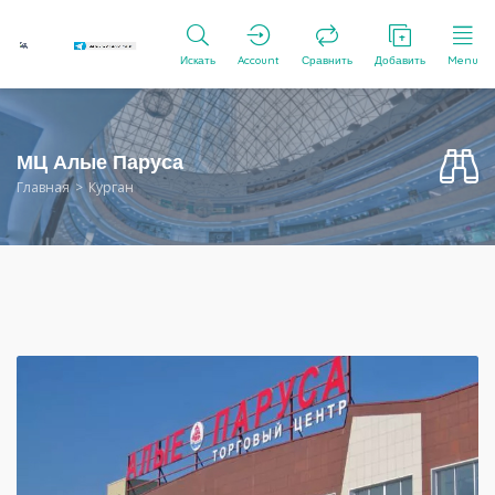
Искать
Account
Сравнить
Добавить
Menu
МЦ Алые Паруса
Главная
Курган