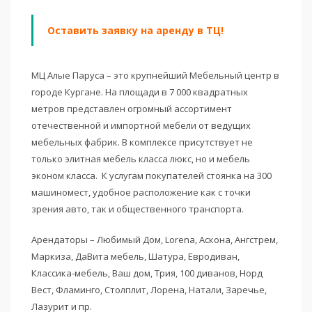
Оставить заявку на аренду в ТЦ!
МЦ Алые Паруса – это крупнейший Мебельный центр в
городе Кургане. На площади в 7 000 квадратных
метров представлен огромный ассортимент
отечественной и импортной мебели от ведущих
мебельных фабрик. В комплексе присутствует не
только элитная мебель класса люкс, но и мебель
эконом класса. К услугам покупателей стоянка на 300
машиномест, удобное расположение как с точки
зрения авто, так и общественного транспорта.
Арендаторы – Любимый Дом, Lorena, Аскона, Ангстрем,
Маркиза, ДаВита мебель, Шатура, Евродиван,
Классика-мебель, Ваш дом, Трия, 100 диванов, Норд
Вест, Фламинго, Столплит, Лорена, Натали, Заречье,
Лазурит и пр.