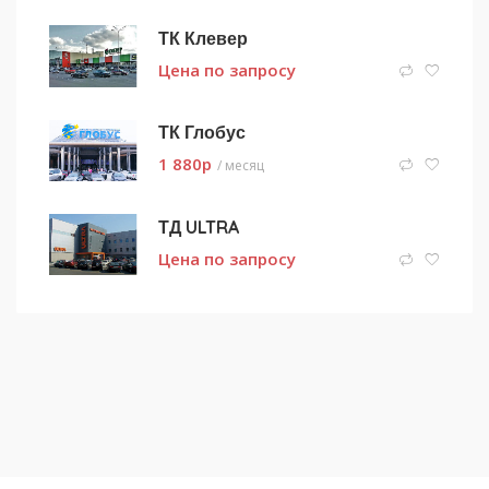
ТК Клевер
Цена по запросу
ТК Глобус
1 880
p
/ месяц
ТД ULTRA
Цена по запросу