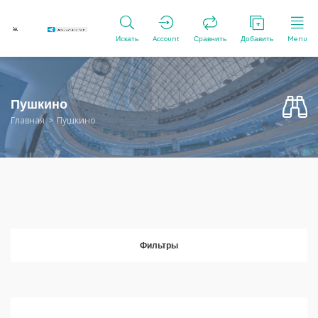
Искать
Account
Сравнить
Добавить
Menu
Пушкино
Главная
Пушкино
Фильтры