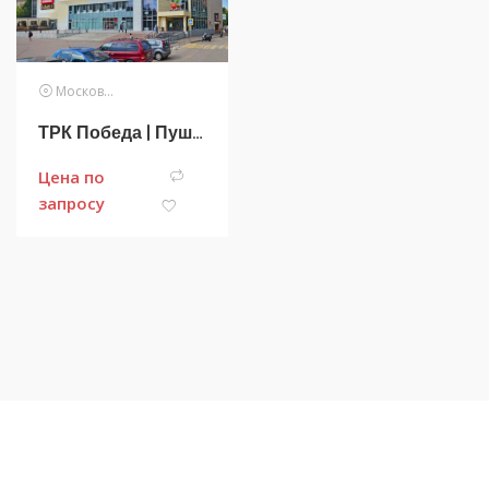
Московская область
ТРК Победа | Пушкино
Цена по
запросу