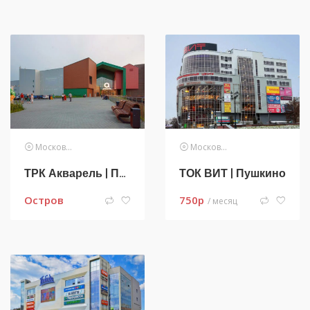
Московская область
Московская область
ТРК Акварель | Пушкино
ТОК ВИТ | Пушкино
Остров
750
p
/ месяц