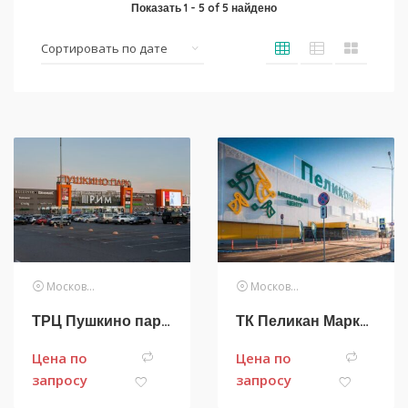
Показать
1
-
5
of
5
найдено
Московская область
Московская область
ТРЦ Пушкино парк | Пушкино
ТК Пеликан Маркет | NEW
Цена по
Цена по
запросу
запросу