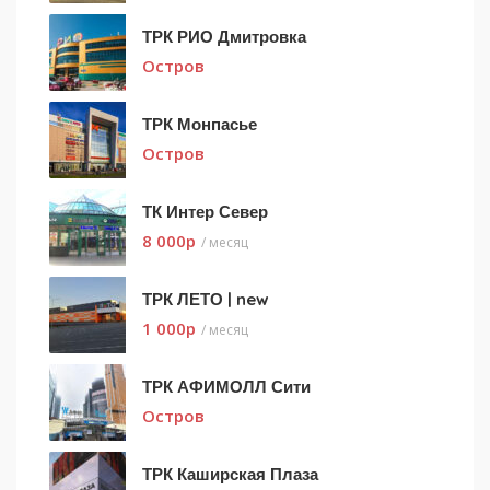
ТРК РИО Дмитровка
Остров
ТРК Монпасье
Остров
ТК Интер Север
8 000
p
/ месяц
ТРК ЛЕТО | new
1 000
p
/ месяц
ТРК АФИМОЛЛ Сити
Остров
ТРК Каширская Плаза